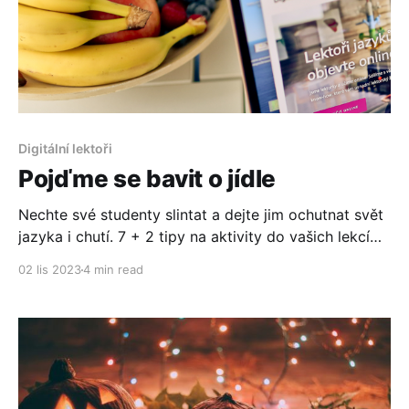
Digitální lektoři
Pojďme se bavit o jídle
Nechte své studenty slintat a dejte jim ochutnat svět
jazyka i chutí. 7 + 2 tipy na aktivity do vašich lekcí
jazyka.
02 lis 2023
4 min read