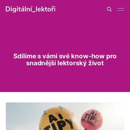
Sdílíme s vámi své know-how pro
snadnější lektorský život