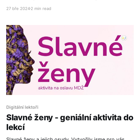
pečení beránka.
27 bře 2024
2 min read
Digitální lektoři
Slavné ženy - geniální aktivita do
lekcí
Slavné ženy a jejich osudy. Vytvořily jsme pro vás