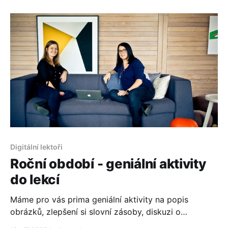
hodin jazyků.
Digitální lektoři
Roční období - geniální aktivity
do lekcí
Máme pro vás prima geniální aktivity na popis
obrázků, zlepšení si slovní zásoby, diskuzi o
aktivitách v konkrétním období. Nápadům, jak