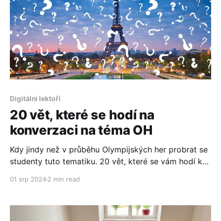
Digitální lektoři
20 vět, které se hodí na
konverzaci na téma OH
Kdy jindy než v průběhu Olympijských her probrat se
studenty tuto tematiku. 20 vět, které se vám hodí ke
konverzaci.
01 srp 2024
2 min read