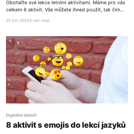
Obohaťte své lekce letními aktivitami. Máme pro vás
celkem 6 aktivit. Vše můžete ihned použít, tak čím
začnete?
20 čvc 2023
2 min read
Digitální lektoři
8 aktivit s emojis do lekcí jazyků