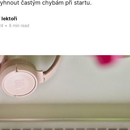
 vyhnout častým chybám při startu.
 lektoři
24
•
6 min read