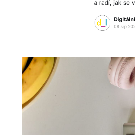
a radí, jak se
Digitální
08 srp 20