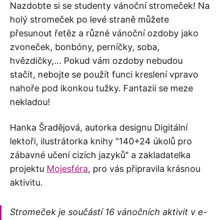
Nazdobte si se studenty vánoční stromeček! Na
holý stromeček po levé straně můžete
přesunout řetěz a různé vánoční ozdoby jako
zvoneček, bonbóny, perníčky, soba,
hvězdičky,... Pokud vám ozdoby nebudou
stačit, nebojte se použít funci kreslení vpravo
nahoře pod ikonkou tužky. Fantazii se meze
nekladou!
Hanka Šradějová, autorka designu Digitální
lektoři, ilustrátorka knihy "140+24 úkolů pro
zábavné učení cizích jazyků" a zakladatelka
projektu
Mojesféra
, pro vás připravila krásnou
aktivitu.
Stromeček je součástí 16 vánočních aktivit v e-