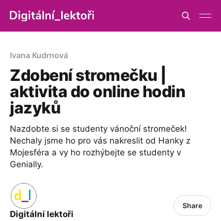
Ivana Kudrnová
Zdobení stromečku |
aktivita do online hodin
jazyků
Nazdobte si se studenty vánoční stromeček!
Nechaly jsme ho pro vás nakreslit od Hanky z
Mojesféra a vy ho rozhýbejte se studenty v
Genially.
Share
Digitální lektoři