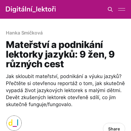
Hanka Smičková
Mateřství a podnikání
lektorky jazyků: 9 žen, 9
různých cest
Jak skloubit mateřství, podnikání a výuku jazyků?
Přečtěte si otevřenou reportáž o tom, jak skutečně
vypadá život jazykových lektorek s malými dětmi.
Devět zkušených lektorek otevřeně sdílí, co jim
skutečně funguje/fungovalo.
Share