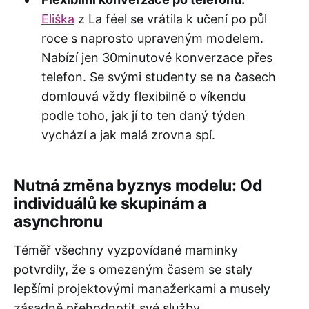
Eliška
z La féel se vrátila k učení po půl
roce s naprosto upraveným modelem.
Nabízí jen 30minutové konverzace přes
telefon. Se svými studenty se na časech
domlouvá vždy flexibilně o víkendu
podle toho, jak jí to ten daný týden
vychází a jak malá zrovna spí.
Nutná změna byznys modelu: Od
individuálů ke skupinám a
asynchronu
Téměř všechny vyzpovídané maminky
potvrdily, že s omezeným časem se staly
lepšími projektovými manažerkami a musely
zásadně přehodnotit své služby.