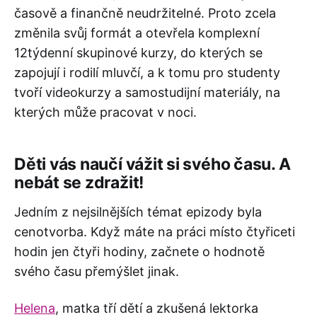
časově a finančně neudržitelné. Proto zcela
změnila svůj formát a otevřela komplexní
12týdenní skupinové kurzy, do kterých se
zapojují i rodilí mluvčí, a k tomu pro studenty
tvoří videokurzy a samostudijní materiály, na
kterých může pracovat v noci.
Děti vás naučí vážit si svého času. A
nebát se zdražit!
Jedním z nejsilnějších témat epizody byla
cenotvorba. Když máte na práci místo čtyřiceti
hodin jen čtyři hodiny, začnete o hodnotě
svého času přemýšlet jinak.
Helena
, matka tří dětí a zkušená lektorka