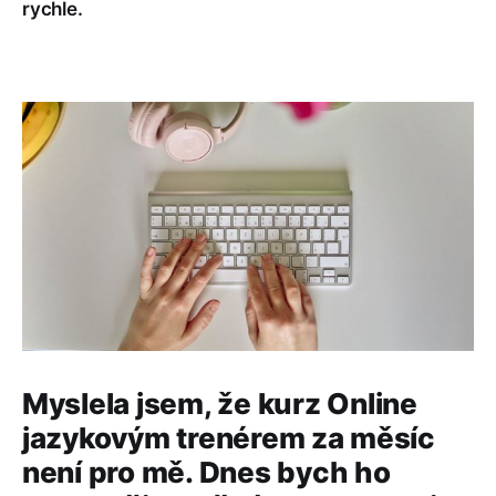
rychle.
Myslela jsem, že kurz Online
jazykovým trenérem za měsíc
není pro mě. Dnes bych ho