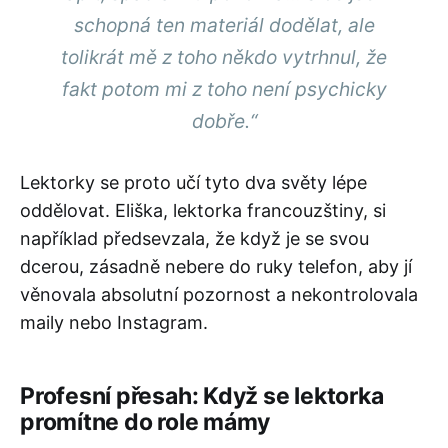
schopná ten materiál dodělat, ale
tolikrát mě z toho někdo vytrhnul, že
fakt potom mi z toho není psychicky
dobře.“
Lektorky se proto učí tyto dva světy lépe
oddělovat. Eliška, lektorka francouzštiny, si
například předsevzala, že když je se svou
dcerou, zásadně nebere do ruky telefon, aby jí
věnovala absolutní pozornost a nekontrolovala
maily nebo Instagram.
Profesní přesah: Když se lektorka
promítne do role mámy