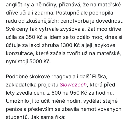
angličtiny a němčiny, přiznává, že na mateřské
dříve učila i zdarma. Postupně ale pochopila
radu od zkušenějších: cenotvorba je dovednost.
Své ceny tak vytrvale zvyšovala. Zatímco dříve
učila za 350 Kč a lidem se to zdálo moc, dnes si
účtuje za lekci zhruba 1300 Kč a její jazykové
konzultace, které začala tvořit už na mateřské,
nyní stojí 5000 Kč.
Podobně skokově reagovala i další Eliška,
zakladatelka projektu
Slowczech
, která před
lety zvedla cenu z 600 na 950 Kč za hodinu.
Umožnilo jí to učit méně hodin, vydělat stejné
peníze a především se zbavila nemotivovaných
studentů. Jak sama říká: