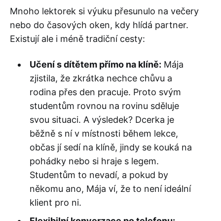
Mnoho lektorek si výuku přesunulo na večery
nebo do časových oken, kdy hlídá partner.
Existují ale i méně tradiční cesty:
Učení s dítětem přímo na klíně:
Mája
zjistila, že zkrátka nechce chůvu a
rodina přes den pracuje. Proto svým
studentům rovnou na rovinu sděluje
svou situaci. A výsledek? Dcerka je
běžně s ní v místnosti během lekce,
občas jí sedí na klíně, jindy se kouká na
pohádky nebo si hraje s legem.
Studentům to nevadí, a pokud by
někomu ano, Mája ví, že to není ideální
klient pro ni.
Flexibilní konverzace po telefonu: