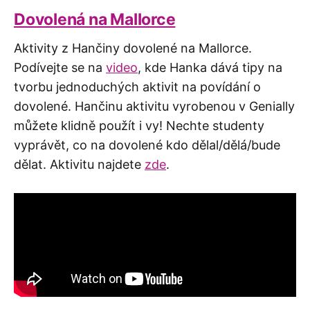
Dovolená na Mallorce
Aktivity z Hančiny dovolené na Mallorce.
Podívejte se na
video
, kde Hanka dává tipy na
tvorbu jednoduchých aktivit na povídání o
dovolené. Hančinu aktivitu vyrobenou v Genially
můžete klidně použít i vy! Nechte studenty
vyprávět, co na dovolené kdo dělal/dělá/bude
dělat. Aktivitu najdete
zde
.