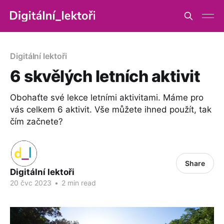
Digitální lektoři
6 skvělých letních aktivit
Obohaťte své lekce letními aktivitami. Máme pro
vás celkem 6 aktivit. Vše můžete ihned použít, tak
čím začnete?
Share
Digitální lektoři
20 čvc 2023
•
2 min read