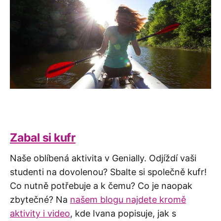
Zabal si kufr
Naše oblíbená aktivita v Genially. Odjíždí vaši
studenti na dovolenou? Sbalte si společně kufr!
Co nutně potřebuje a k čemu? Co je naopak
zbytečné? Na
našem blogu najdete kromě
aktivity i video
, kde Ivana popisuje, jak s