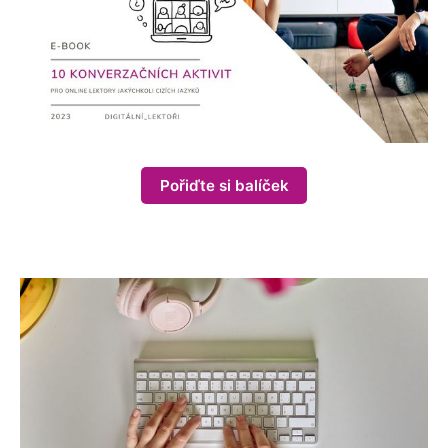
Pořiďte si balíček