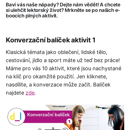
Baví vás naše nápady? Dejte nám vědět! A chcete
si ulehčit lektorský život? Mrkněte se po našich e-
boocích plných aktivit.
Konverzační balíček aktivit 1
Klasická témata jako oblečení, lidské tělo,
cestování, jídlo a sport máte už teď bez práce!
Máme pro vás 10 aktivit, které jsou nachystané
na klíč pro okamžité použití. Jen kliknete,
nasdílíte, a konverzace může začít. Balíček
najdete
zde
.