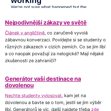
Nejpodivnější zákazy ve světě
Článek v angličtině
, co zaručeně vyvolá
zábavnou konverzaci. Povídejte si se studenty o
různých zákazech v cizích zemích. Co se jim líbí
a co naopak považují za nelogické? Mají nějaké
zkušenosti ze zahraničí?
Generátor vaší destinace na
dovolenou
Nechte studenty vylosovat
, kam jet na
dovolenou a bavte se o tom, jestli se jim výběr
líbí. Generátorů je víc, další najdete třeba
zde