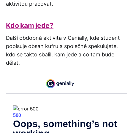
aktivitou pracovat.
Kdo kam jede?
Další obdobná aktivita v Genially, kde student
popisuje obsah kufru a společně spekulujete,
kdo se takto sbalil, kam jede a co tam bude
dělat.