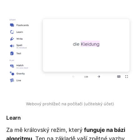
Webový prohlížeč na počítači (učitelský účet)
Learn
Za mě královský režim, který
funguje na bázi
algoritmu
. Ten na základě vaší zpětné vazby