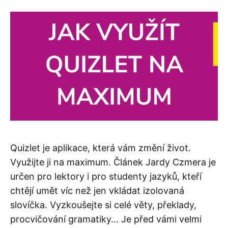
Quizlet je aplikace, která vám změní život.
Využijte ji na maximum. Článek Jardy Czmera je
určen pro lektory i pro studenty jazyků, kteří
chtějí umět víc než jen vkládat izolovaná
slovíčka. Vyzkoušejte si celé věty, překlady,
procvičování gramatiky... Je před vámi velmi