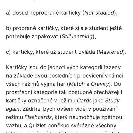
a) dosud neprobrané kartičky (
Not studied
),
b) probrané kartičky, které si ale student ještě
potřebuje zopakovat (
Still learning
),
c) kartičky, které už student ovládá (
Mastered
).
Kartičky jsou do jednotlivých kategorií řazeny
na základě dvou posledních procvičení v rámci
všech režimů vyjma her (
Match
a
Gravity
). Do
prostřední kategorie tak postupně přecházejí i
kartičky označené v režimu
Cards
jako
Study
again
. Zádrhel bych ovšem viděl v používání
režimu
Flashcards
, který neumožňuje zpětnou
vazbu, a Quizlet poněkud svérázně všechny