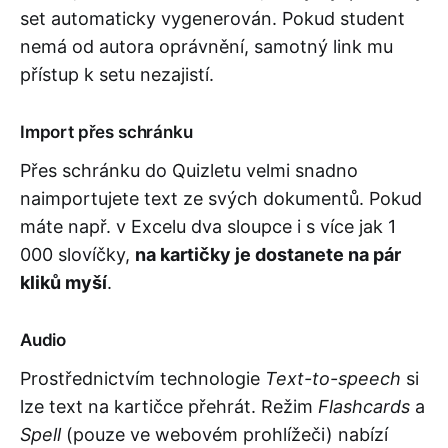
set automaticky vygenerován. Pokud student
nemá od autora oprávnění, samotný link mu
přístup k setu nezajistí.
Import přes schránku
Přes schránku do Quizletu velmi snadno
naimportujete text ze svých dokumentů. Pokud
máte např. v Excelu dva sloupce i s více jak 1
000 slovíčky,
na kartičky je dostanete na pár
kliků myší
.
Audio
Prostřednictvím technologie
Text-to-speech
si
lze text na kartičce přehrát. Režim
Flashcards
a
Spell
(pouze ve webovém prohlížeči) nabízí