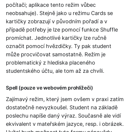
počítači; aplikace tento režim vůbec
neobsahuje). Stejně jako u režimu Cards se
kartičky zobrazují v původním pořadí a v
případě potřeby je lze pomocí funkce Shuffle
promíchat. Jednotlivé kartičky lze ručně
označit pomocí hvězdičky. Ty pak student
může procvičovat samostatně. Režim je
problematický z hlediska placeného
studentského účtu, ale tom až za chvíli.
Spell (pouze ve webovém prohlížeči)
Zajímavý režim, který jsem ovšem v praxi zatím
dostatečně nevyzkoušel. Student na základě
poslechu napíše daný výraz. Současně ale vidí
ekvivalent v mateřském jazyce, resp. i obrázek.