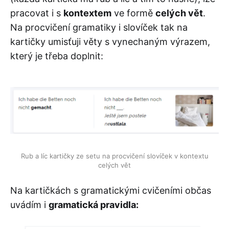
pracovat i s
kontextem
ve formě
celých vět
.
Na procvičení gramatiky i slovíček tak na
kartičky umisťuji věty s vynechaným výrazem,
který je třeba doplnit:
Rub a líc kartičky ze setu na procvičení slovíček v kontextu
celých vět
Na kartičkách s gramatickými cvičeními občas
uvádím i
gramatická pravidla: