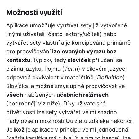
Možnosti využití
Aplikace umožňuje využívat sety již vytvořené
jinými uživateli (často lektory/učiteli) nebo
vytvářet sety vlastní a je koncipována primárně
pro procvičování
izolovaných výrazů bez
kontextu
, typicky tedy
slovíček
při učení se
cizímu jazyku. Pojmu (
Term
) v cílovém jazyce
odpovídá ekvivalent v mateřštině (
Definition
).
Slovíčka je možné smysluplně procvičovat ve
všech
nabízených
učebních režimech
(podrobněji viz níže). Díky uživatelské
přívětivosti lze sety vytvářet velmi snadno.
Tady ovšem možnosti Quizletu zdaleka nekončí.
Jelikož je aplikace v principu velmi jednoduchá
(každá kartička má rub a líc a tím to hasne), lze