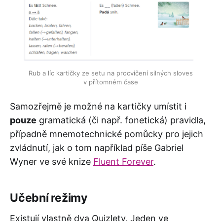
Rub a líc kartičky ze setu na procvičení silných sloves
v přítomném čase
Samozřejmě je možné na kartičky umístit i
pouze
gramatická (či např. fonetická) pravidla,
případně mnemotechnické pomůcky pro jejich
zvládnutí, jak o tom například píše Gabriel
Wyner ve své knize
Fluent Forever
.
Učební režimy
Existují vlastně dva Quizlety. Jeden ve