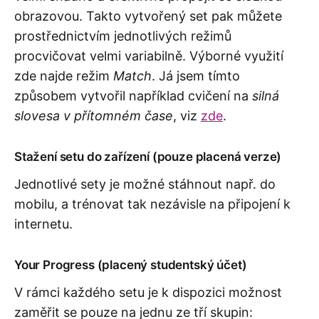
obrazovou. Takto vytvořený set pak můžete
prostřednictvím jednotlivých režimů
procvičovat velmi variabilně. Výborné využití
zde najde režim
Match
. Já jsem tímto
způsobem vytvořil například cvičení na
silná
slovesa v přítomném čase
, viz
zde
.
Stažení setu do zařízení (pouze placená verze)
Jednotlivé sety je možné stáhnout např. do
mobilu, a trénovat tak nezávisle na připojení k
internetu.
Your Progress (placený studentský účet)
V rámci každého setu je k dispozici možnost
zaměřit se pouze na jednu ze tří skupin: