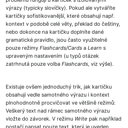
výrazy (typicky slovíčky). Pokud ale vytváříte
kartičky sofistikovanější, které obsahují např.
kontext v podobě celé věty, překlad do češtiny,
nebo dokonce na kartičku doplníte dané
gramatické pravidlo, jsou často využitelné
pouze režimy
Flashcards/Cards
a
Learn
s
upraveným nastavením (u typů otázek
zatrhnutá pouze volba
Flashcards
, viz výše).
Existuje ovšem jednoduchý trik, jak kartičku
obsahují vedle samotného výrazu i kontext
plnohodnotně procvičovat ve většině režimů:
Veškerý text nad rámec samotného výrazu
vložte do závorek. V režimu
Write
pak například
postačí napsat pouze text, který je uveden