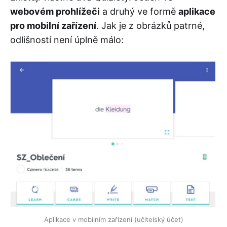
webovém prohlížeči
a druhý ve formě
aplikace
pro mobilní zařízení
. Jak je z obrázků patrné,
odlišností není úplně málo:
Aplikace v mobilním zařízení (učitelský účet)