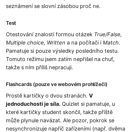
seznámení se slovní zásobou proč ne.
Test
Otestování znalostí formou otázek
True/False,
Multiple choice, Written
a na počítači i
Match
.
Pamatuje si pouze výsledky posledního testu.
Tomuto režimu jsem zatím nepřišel na chuť,
takže s ním příliš nepracuji.
Flashcards (pouze ve webovém prohlížeči)
Prostě kartičky o dvou stranách.
V
jednoduchosti je síla.
Quizlet si pamatuje, u
které kartičky student skončil, takže příště
může plynule navázat. Ale pozor, pokrok se
nesynchronizuje napříč zařízeními (např. dvěma