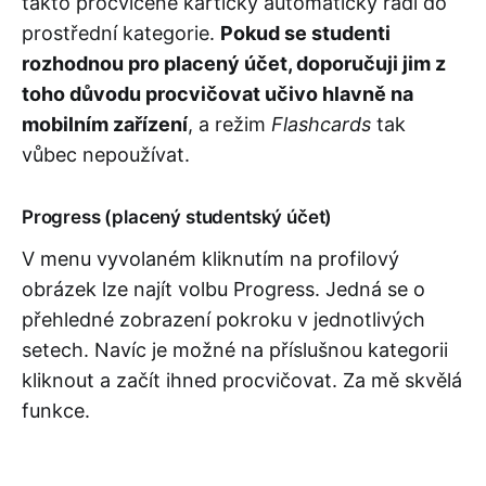
takto procvičené kartičky automaticky řadí do
prostřední kategorie.
Pokud se studenti
rozhodnou pro placený účet, doporučuji jim z
toho důvodu procvičovat učivo hlavně na
mobilním zařízení
, a režim
Flashcards
tak
vůbec nepoužívat.
Progress (placený studentský účet)
V menu vyvolaném kliknutím na profilový
obrázek lze najít volbu Progress. Jedná se o
přehledné zobrazení pokroku v jednotlivých
setech. Navíc je možné na příslušnou kategorii
kliknout a začít ihned procvičovat. Za mě skvělá
funkce.