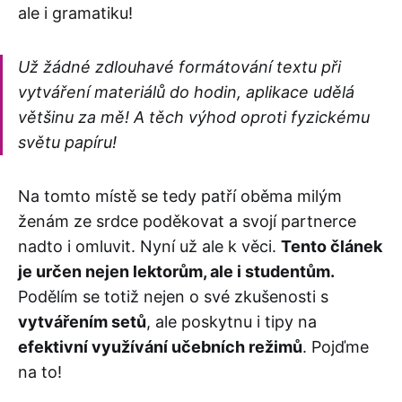
ale i gramatiku!
Už žádné zdlouhavé formátování textu při
vytváření materiálů do hodin, aplikace udělá
většinu za mě! A těch výhod oproti fyzickému
světu papíru!
Na tomto místě se tedy patří oběma milým
ženám ze srdce poděkovat a svojí partnerce
nadto i omluvit. Nyní už ale k věci.
Tento článek
je určen nejen lektorům, ale i studentům.
Podělím se totiž nejen o své zkušenosti s
vytvářením setů
, ale poskytnu i tipy na
efektivní využívání učebních režimů
. Pojďme
na to!