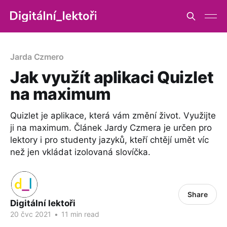
Jarda Czmero
Jak využít aplikaci Quizlet
na maximum
Quizlet je aplikace, která vám změní život. Využijte
ji na maximum. Článek Jardy Czmera je určen pro
lektory i pro studenty jazyků, kteří chtějí umět víc
než jen vkládat izolovaná slovíčka.
Share
Digitální lektoři
20 čvc 2021
•
11 min read