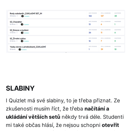
SLABINY
I Quizlet má své slabiny, to je třeba přiznat. Ze
zkušenosti musím říct, že třeba
načítání a
ukládání větších setů
někdy trvá déle. Studenti
mi také občas hlásí, že nejsou schopni
otevřít