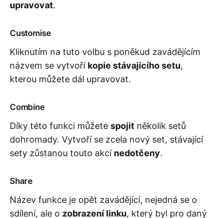
upravovat
.
Customise
Kliknutím na tuto volbu s poněkud zavádějícím
názvem se vytvoří
kopie stávajícího setu
,
kterou můžete dál upravovat.
Combine
Díky této funkci můžete
spojit
několik setů
dohromady. Vytvoří se zcela nový set, stávající
sety zůstanou touto akcí
nedotčeny
.
Share
Název funkce je opět zavádějící, nejedná se o
sdílení, ale o
zobrazení linku
, který byl pro daný