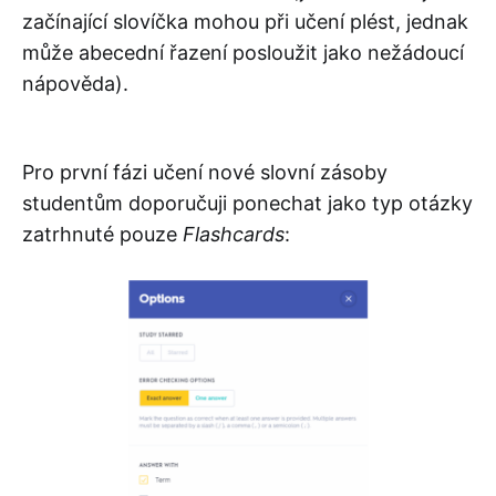
začínající slovíčka mohou při učení plést, jednak
může abecední řazení posloužit jako nežádoucí
nápověda).
Pro první fázi učení nové slovní zásoby
studentům doporučuji ponechat jako typ otázky
zatrhnuté pouze
Flashcards
: