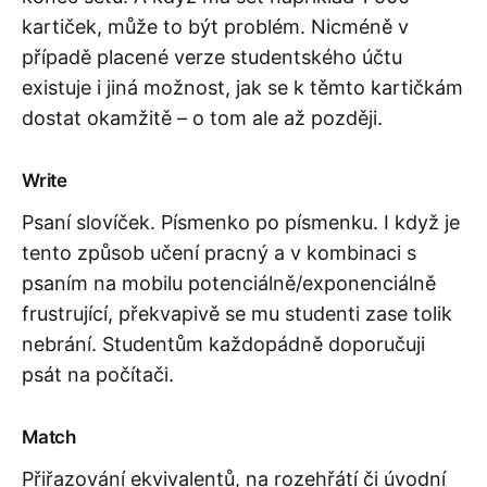
kartiček, může to být problém. Nicméně v
případě placené verze studentského účtu
existuje i jiná možnost, jak se k těmto kartičkám
dostat okamžitě – o tom ale až později.
Write
Psaní slovíček. Písmenko po písmenku. I když je
tento způsob učení pracný a v kombinaci s
psaním na mobilu potenciálně/exponenciálně
frustrující, překvapivě se mu studenti zase tolik
nebrání. Studentům každopádně doporučuji
psát na počítači.
Match
Přiřazování ekvivalentů, na rozehřátí či úvodní