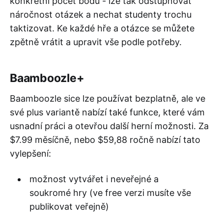
konkrétní počet bodů - lze tak odstupňovat
náročnost otázek a nechat studenty trochu
taktizovat. Ke každé hře a otázce se můžete
zpětně vrátit a upravit vše podle potřeby.
Baamboozle+
Baamboozle sice lze používat bezplatně, ale ve
své plus variantě nabízí také funkce, které vám
usnadní práci a otevřou další herní možnosti. Za
$7.99 měsíčně, nebo $59,88 ročně nabízí tato
vylepšení:
možnost vytvářet i neveřejné a
soukromé hry (ve free verzi musíte vše
publikovat veřejně)