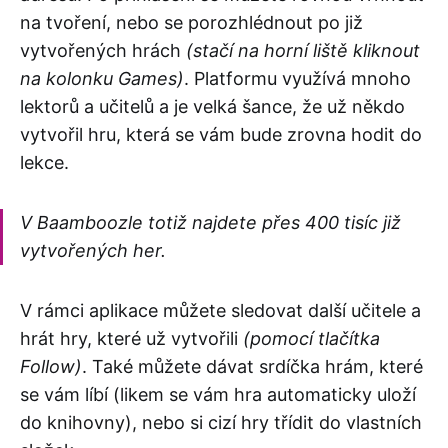
na tvoření, nebo se porozhlédnout po již
vytvořených hrách
(stačí na horní liště kliknout
na kolonku Games)
. Platformu využívá mnoho
lektorů a učitelů a je velká šance, že už někdo
vytvořil hru, která se vám bude zrovna hodit do
lekce.
V Baamboozle totiž najdete přes 400 tisíc již
vytvořených her.
V rámci aplikace můžete sledovat další učitele a
hrát hry, které už vytvořili
(pomocí tlačítka
Follow)
. Také můžete dávat srdíčka hrám, které
se vám líbí (likem se vám hra automaticky uloží
do knihovny), nebo si cizí hry třídit do vlastních