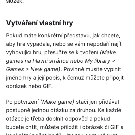
složek.
Vytváření vlastní hry
Pokud máte konkrétní představu, jak chcete,
aby hra vypadala, nebo se vám nepodaří najít
vyhovující hru, přesuňte se k tvoření
(Make
games na hlavní stránce nebo My library >
Games > New game)
. Povinně musíte vyplnit
jméno hry a její popis, k čemuž můžete připojit
obrázek nebo GIF.
Po potvrzení
(Make game)
stačí jen přidávat
postupně jednou otázku za druhou. Ke každé
otázce je třeba doplnit odpověď a pokud
budete chtít, můžete přiložit i obrázek či GIF a