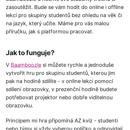
zasoutěžit. Bude se vám hodit do online i offline
lekcí pro skupiny studentů bez ohledu na věk či
na jazyk, který učíte. Máme pro vás malou
příručku, jak s platformou pracovat.
Jak to funguje?
V
Baamboozle
si můžete rychle a jednoduše
vytvořit hru pro skupinu studentů, kterou jim
pak na hodině sdílíte - v online lekci pomocí
sdílení obrazovky, v prezenční hodině budete
potřebovat projektor nebo dobře viditelnou
obrazovku.
Principem mi hra připomíná AZ kvíz - studenti
nebo týmy si vždy vyberou políčko a odpovídají