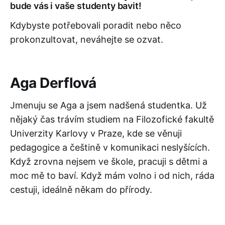
bude vás i vaše studenty bavit!
Kdybyste potřebovali poradit nebo něco
prokonzultovat, neváhejte se ozvat.
Aga Derflová
Jmenuju se Aga a jsem nadšená studentka. Už
nějaký čas trávím studiem na Filozofické fakultě
Univerzity Karlovy v Praze, kde se věnuji
pedagogice a češtině v komunikaci neslyšících.
Když zrovna nejsem ve škole, pracuji s dětmi a
moc mě to baví. Když mám volno i od nich, ráda
cestuji, ideálně někam do přírody.