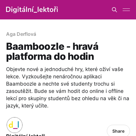
Aga Derflová
Baamboozle - hravá
platforma do hodin
Objevte nové a jednoduché hry, které oživí vaše
lekce. Vyzkoušejte nenáročnou aplikaci
Baamboozle a nechte své studenty trochu si
zasoutěžit. Bude se vám hodit do online i offline
lekcí pro skupiny studentů bez ohledu na věk či na
jazyk, který učíte.
Share