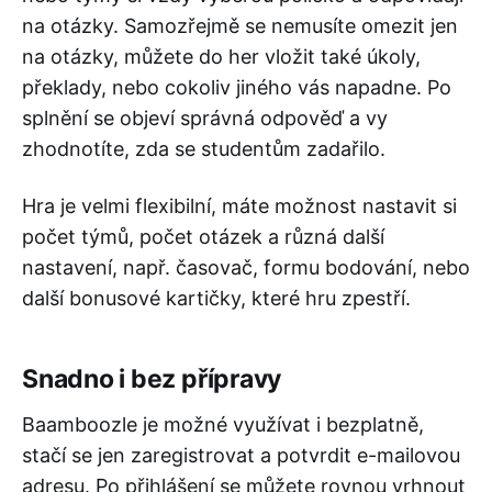
na otázky. Samozřejmě se nemusíte omezit jen
na otázky, můžete do her vložit také úkoly,
překlady, nebo cokoliv jiného vás napadne. Po
splnění se objeví správná odpověď a vy
zhodnotíte, zda se studentům zadařilo.
Hra je velmi flexibilní, máte možnost nastavit si
počet týmů, počet otázek a různá další
nastavení, např. časovač, formu bodování, nebo
další bonusové kartičky, které hru zpestří.
Snadno i bez přípravy
Baamboozle je možné využívat i bezplatně,
stačí se jen zaregistrovat a potvrdit e-mailovou
adresu. Po přihlášení se můžete rovnou vrhnout