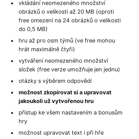
vkládání neomezeného množství
obrázků o velikosti až 20 MB (oproti
free omezení na 24 obrázků o velikosti
do 0,5 MB)
hru až pro osm týmů (ve free mohou
hrát maximálně čtyři)
vytváření neomezeného množství
složek (free verze umožňuje jen jednu)
otázky s výběrem odpovědí
možnost zkopírovat si a upravovat
jakoukoli už vytvořenou hru
přístup ke všem nastavením a bonusům
hry
možnost upravovat text i při hře